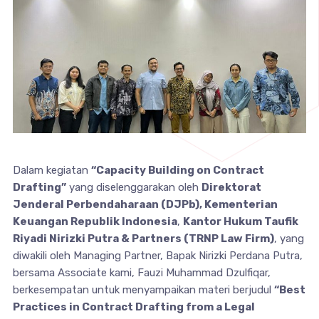
Dalam kegiatan
“Capacity Building on Contract
Drafting”
yang diselenggarakan oleh
Direktorat
Jenderal Perbendaharaan (DJPb), Kementerian
Keuangan Republik Indonesia
,
Kantor Hukum Taufik
Riyadi Nirizki Putra & Partners (TRNP Law Firm)
, yang
diwakili oleh Managing Partner, Bapak Nirizki Perdana Putra,
bersama Associate kami, Fauzi Muhammad Dzulfiqar,
berkesempatan untuk menyampaikan materi berjudul
“Best
Practices in Contract Drafting from a Legal