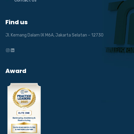
Contact Us
Find us
Jl. Kemang Dalam IX M6A, Jakarta Selatan – 12730
Instagram
LinkedIn
Award