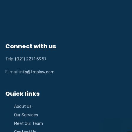
Connect with us
Telp.
(021) 2271 5957
E-mail:
info@trnplaw.com
Quick links
About Us
Our Services
Meet Our Team