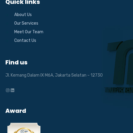
Quick links
About Us
Our Services
Meet Our Team
Contact Us
Find us
Jl. Kemang Dalam IX M6A, Jakarta Selatan – 12730
Instagram
LinkedIn
Award