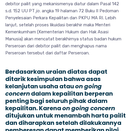
debitor pailit yang mekanismenya diatur dalam Pasal 142
s.d. 152 UU PT
jo
. angka 19 halaman 72 Buku II Pedoman
Penyelesaian Perkara Kepailitan dan PKPU MA RI. Lebih
lanjut, setelah proses likuidasi berakhir maka Menteri
Kemenkumham (Kementerian Hukum dan Hak Asasi
Manusia) akan mencatat berakhirnya status badan hukum
Perseroan dari debitor pailit dan menghapus nama
Perseroan tersebut dari daftar Perseroan.
Berdasarkan uraian diatas dapat
ditarik kesimpulan bahwa asas
kelanjutan usaha atau
on going
concern
dalam kepailitan berperan
penting bagi seluruh pihak dalam
kepailitan. Karena
on going concern
ditujukan untuk menambah harta pailit
dan diharapkan setelah dilakukannya
pemberesan dapat memberikan nilai