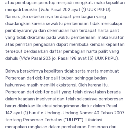
atau pembagian penutup menjadi mengikat, maka kepailitan
menjadi berakhir (
Vide
Pasal 202 ayat (1) UUK PKPU).
Namun, jika sebelumnya terdapat pembagian yang
dicadangkan karena sewaktu pemberesan tidak mencukupi
pembayarannya dan dikemudian hari terdapat harta pailit
yang tidak diketahui pada waktu pemberesan, maka kurator
atas perintah pengadilan dapat membuka kembali kepailitan
tersebut berdasarkan daftar pembagian harta pailit yang
dahulu (
Vide
Pasal 203 jo. Pasal 198 ayat (3) UUK PKPU).
Bahwa berakhirnya kepailitan tidak serta merta membuat
Perseroan dari debitor pailit bubar, sehingga badan
hukumnya masih memiliki eksistensi. Oleh karena itu,
Perseroan dari debitor pailit yang telah dinyatakan berada
dalam keadaan insolvensi dan telah selesainya pemberesan
harus dilakukan likuidasi sebagaimana diatur dalam Pasal
142 ayat (1) huruf e Undang-Undang Nomor 40 Tahun 2007
tentang Perseroan Terbatas (“
UU PT
”). Likuidasi
merupakan rangkaian dalam pembubaran Perseroan dari