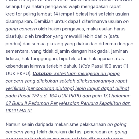
selanjutnya hakim pengawas wajib mengadakan rapat
kreditor paling lambat 14 (empat belas) hari setelah usulan
disampaikan. Demikian untuk dapat diterimanya usulan
on
going concern
oleh hakim pengawas, maka usulan harus
disetujui oleh kreditor yang mewakili lebih dari ½ (satu
perdua) dari semua piutang yang diakui dan diterima dengan
sementara, yang tidak dijamin dengan hak gadai, jaminan
fidusia, hak tanggungan, hipotek, atau hak agunan atas
kebendaan lainnya terlebih dahulu (
Vide
Pasal 180 ayat (1)
UUK PKPU).
Catatan
: ketentuan mengenai on going
concern yang dilakukan setelah dilaksanakannya rapat
verifikasi (pencocokan piutang) lebih lanjut dapat dilihat
pada Pasal 179 s.d. 184 UUK PKPU dan poin 17.1 halaman
67 Buku II Pedoman Penyelesaian Perkara Kepailitan dan
PKPU MA RI
.
Namun selain daripada mekanisme pelaksanaan
on going
concern
yang telah diuraikan diatas, penerapan
on going