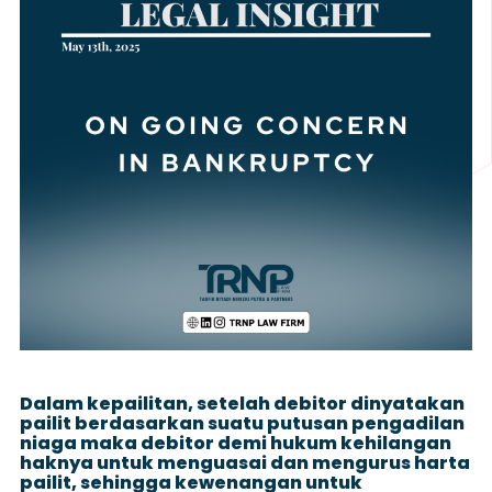
Dalam kepailitan, setelah debitor dinyatakan
pailit berdasarkan suatu putusan pengadilan
niaga maka debitor demi hukum kehilangan
haknya untuk menguasai dan mengurus harta
pailit, sehingga kewenangan untuk