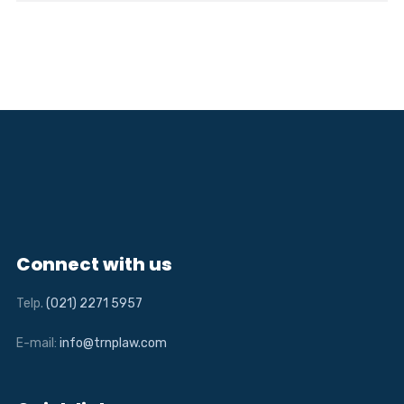
Connect with us
Telp.
(021) 2271 5957
E-mail:
info@trnplaw.com