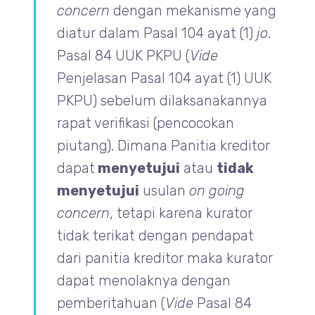
concern
dengan mekanisme yang
diatur dalam Pasal 104 ayat (1)
jo
.
Pasal 84 UUK PKPU (
Vide
Penjelasan Pasal 104 ayat (1) UUK
PKPU) sebelum dilaksanakannya
rapat verifikasi (pencocokan
piutang). Dimana Panitia kreditor
dapat
menyetujui
atau
tidak
menyetujui
usulan
on going
concern
, tetapi karena kurator
tidak terikat dengan pendapat
dari panitia kreditor maka kurator
dapat menolaknya dengan
pemberitahuan (
Vide
Pasal 84